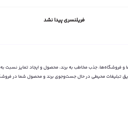
فریلنسری پیدا نشد
ها و فروشگاه‌ها، جذب مخاطب به برند، محصول و ایجاد تمایز نسبت ب
ریق تبلیغات محیطی در حال جست‌وجوی برند و محصول شما در فروشگ