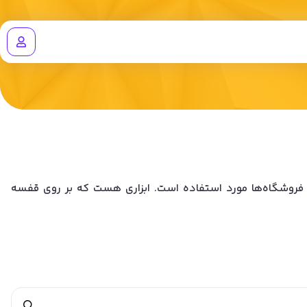
ابلر نمانده است! وابلر (wobbler)، یک ابزار تبلیغاتی است که در فروشگاه‌ها مورد استفاده است. ابزاری هست که بر روی قفسه