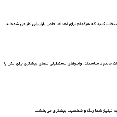
انتخاب کنید که هرکدام برای اهداف خاص بازاریابی طراحی شده‌اند.
ادات محدود مناسبند. وابلرهای مستطیلی فضای بیشتری برای متن یا
ا به تبلیغ شما رنگ و شخصیت بیشتری می‌بخشند.