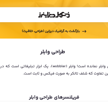
بازگشت به
گرافیک دیزاین (طراحی، خلاقیت)
طراحی وابلر
تبریک! چند قدم بیشتر تا استخدام فریلنسر گرافیک برای طراحی و
این تفاوت که شلف تالکر به صورت فیکس و ثابت است.
فریلنسرهای
طراحی وابلر