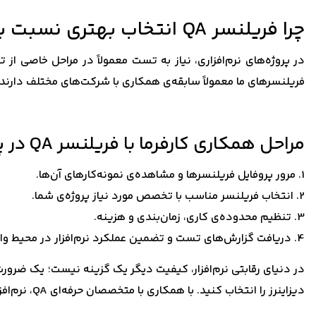
چرا فریلنسر QA انتخاب بهتری نسبت به استخدام تمام‌وقت است؟
در پروژه‌های نرم‌افزاری، نیاز به تست معمولاً در مراحل خاصی از 
فریلنسرهای ما معمولاً سابقه‌ی همکاری با شرکت‌های مختلف دارند، ا
مراحل همکاری کارفرما با فریلنسر QA در پل دیزاینرز
1. مرور پروفایل فریلنسرها و مشاهده‌ی نمونه‌کارهای آن‌ها.
2. انتخاب فریلنسر مناسب با تخصص مورد نیاز پروژه‌ی شما.
3. تنظیم محدوده‌ی کاری، زمان‌بندی و هزینه.
4. دریافت گزارش‌های تست و تضمین عملکرد نرم‌افزار در محیط واقعی.
در دنیای رقابتی نرم‌افزار، کیفیت دیگر یک گزینه نیست؛ یک ضرورت
دیزاینرز را انتخاب کنید. با همکاری با متخصصان حرفه‌ای QA، نرم‌افزار شما آماده درخشش در بازار خواهد بود.