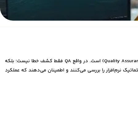
هر نرم‌افزار قبل از انتشار، باید از نظر عملکرد، امنیت، رابط کاربری و سرعت بررسی شود. این فرآیند همان تست و تضمین کیفیت (Quality Assurance) است. در واقع QA فقط کشف خطا نیست؛ بلکه
تیک نرم‌افزار را بررسی می‌کنند و اطمینان می‌دهند که عملکرد