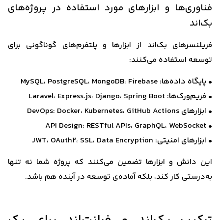
فناوری‌ها و ابزارهای مورد استفاده در پروژه‌های
بک‌اند
فریلنسرهای بک‌اند از ابزارها و پلتفرم‌های گوناگونی برای
توسعه استفاده می‌کنند:
• پایگاه داده‌ها: MySQL، PostgreSQL، MongoDB، Firebase
• فریم‌ورک‌ها: Laravel، Express.js، Django، Spring Boot
• ابزارهای DevOps: Docker، Kubernetes، GitHub Actions
• API Design: RESTful APIs، GraphQL، WebSocket
• ابزارهای امنیتی: JWT، OAuth2، SSL، Data Encryption
این دانش و ابزارها تضمین می‌کنند که پروژه شما نه تنها
به‌درستی کار کند، بلکه آماده‌ی توسعه در آینده هم باشد.