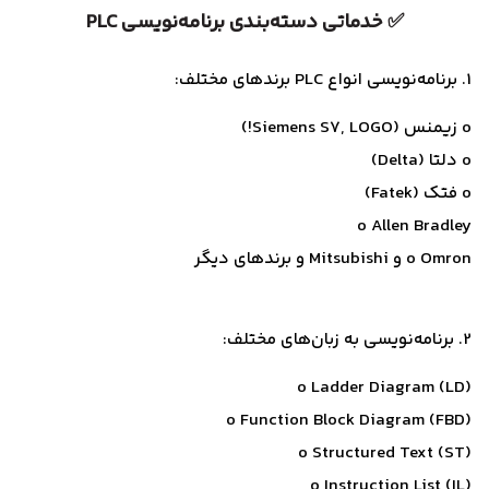
✅ خدماتی دسته‌بندی برنامه‌نویسی PLC
1. برنامه‌نویسی انواع PLC برندهای مختلف:
o زیمنس (Siemens S7, LOGO!)
o دلتا (Delta)
o فتک (Fatek)
o Allen Bradley
o Omron و Mitsubishi و برندهای دیگر
2. برنامه‌نویسی به زبان‌های مختلف:
o Ladder Diagram (LD)
o Function Block Diagram (FBD)
o Structured Text (ST)
o Instruction List (IL)