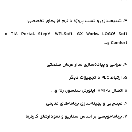
3. شبیه‌سازی و تست پروژه با نرم‌افزارهای تخصصی:
o TIA Portal، Step7، WPLSoft، GX Works، LOGO! Soft
Comfort و...
4. طراحی و پیاده‌سازی مدار فرمان صنعتی
5. ارتباط PLC با تجهیزات دیگر:
o اتصال به HMI، اینورتر، سنسور، رله و...
6. عیب‌یابی و بهینه‌سازی برنامه‌های قدیمی
7. برنامه‌نویسی بر اساس سناریو و نمودارهای کارفرما