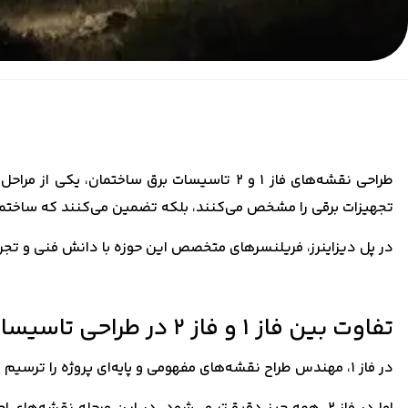
طراحی نقشه‌های فاز ۱ و ۲ تاسیسات برق ساخت
تجهیزات برقی را مشخص می‌کنند، بلکه تضمین می‌کنند که ساختمان
در پل دیزاینرز، فریلنسرهای متخصص این حوزه با دانش فنی و تجربه 
تفاوت بین فاز ۱ و فاز ۲ در طراحی تاسیسات برق
در فاز ۱، مهندس طراح نقشه‌های مفهومی و پایه‌ای پروژه را ترسیم می‌کند. این نقشه‌ها شامل دیاگرام‌ها، مسیرهای کلی، جانمایی تجهیزات اصلی و تخمین اولیه بار الکتریکی ساختمان هستند.