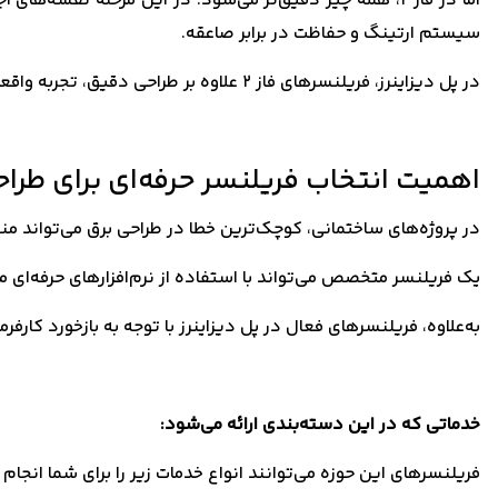
اما در فاز ۲، همه چیز دقیق‌تر می‌شود. در این مرحله نقش
سیستم ارتینگ و حفاظت در برابر صاعقه.
در پل دیزاینرز، فریلنسرهای فاز ۲ علاوه بر طراحی دقیق، تجربه واقعی در همکاری با پیمانکاران اجرایی دارند و می‌دانند که طرح باید قابل پیاده‌سازی و اقتصادی باشد، نه فقط تئوری.
اهمیت انتخاب فریلنسر حرفه‌ای برای طرا
در پروژه‌های ساختمانی، کوچک‌ترین خطا در طراحی برق می‌تواند منج
یک فریلنسر متخصص می‌تواند با استفاده از نرم‌افزارهای حرفه‌ای مانند AutoCAD Electrical، DIALux، ETAP و Revit MEP، نقشه‌های دقیق و منطبق با مقررات ملی ساختمان (مبحث ۱۳
به‌علاوه، فریلنسرهای فعال در پل دیزاینرز با توجه به بازخورد کارفرم
خدماتی که در این دسته‌بندی ارائه می‌شود:
فریلنسرهای این حوزه می‌توانند انواع خدمات زیر را برای شما انجام