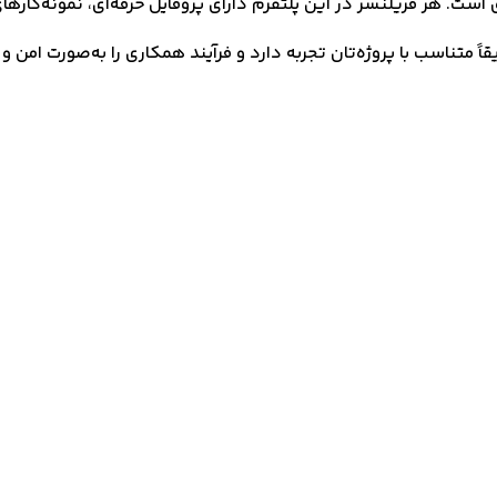
ت. هر فریلنسر در این پلتفرم دارای پروفایل حرفه‌ای، نمونه‌کارهای
اً متناسب با پروژه‌تان تجربه دارد و فرآیند همکاری را به‌صورت امن