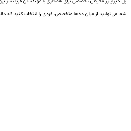
پل دیزاینرز محیطی تخصصی برای همکاری با مهندسان فریلنسر برق اس
شما می‌توانید از میان ده‌ها متخصص، فردی را انتخاب کنید که دقیق