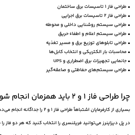
• طراحی فاز ۱ تاسیسات برق ساختمان
• طراحی فاز ۲ تاسیسات برق اجرایی
• طراحی سیستم روشنایی داخلی و محوطه
• طراحی سیستم اعلام و اطفاء حریق
• طراحی تابلوهای توزیع برق و مسیر تغذیه
• محاسبات بار الکتریکی و انتخاب کابل‌ها
• جانمایی تجهیزات برق اضطراری و UPS
• طراحی سیستم‌های حفاظتی و صاعقه‌گیر
چرا طراحی فاز ۱ و ۲ باید همزمان انجام شود؟
بسیاری از کارفرمایان اشتباهاً طراحی فاز ۱ و ۲ را جداگانه انجام می‌دهند. در حالی که هماهنگی این دو مرحله از ابتدا باعث کاهش دوباره‌کاری، تطابق نقشه‌ها و صرفه‌جویی در زمان می‌شود.
در پل دیزاینرز می‌توانید فریلنسری را انتخاب کنید که هر دو فاز ر