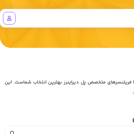
نید، همکاری با فریلنسرهای متخصص پل دیزاینرز بهترین انتخاب شماست. این