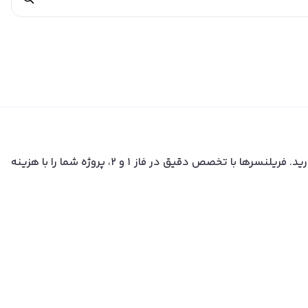
با انتخاب فریلنسرهای مهندسی برق در پل دیزاینرز، نیازی به استخدام تمام‌وقت یا پرداخت هزینه‌های سنگین شرکت‌های مشاوره‌ای ندارید. فریلنسرها با تخصص دقیق در فاز ۱ و ۲، پروژه شما را با هزینه