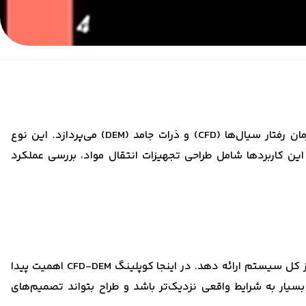
شبیه‌سازی کوپلینگ CFD-DEM یکی از پیشرفته‌ترین روش‌های تحلیل مهندسی مکانیک و صنایع فرآیندی است که به بررسی هم‌زمان رفتار سیال‌ها (CFD) و ذرات جامد (DEM) می‌پردازد. این نوع
 این کاربردها شامل طراحی تجهیزات انتقال مواد، بررسی عملکرد
بسیاری از فرآیندهای صنعتی به صورت همزمان شامل ذرات و سیال هستند. تحلیل جداگانه‌ی سیال یا ذرات نمی‌تواند تصویر دقیقی از کل سیستم ارائه دهد. در اینجا کوپلینگ CFD-DEM اهمیت پیدا
بسیار به شرایط واقعی نزدیک‌تر باشد و طراح بتواند تصمیم‌های