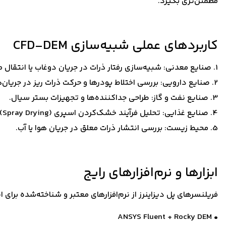
مطمئن‌تری بگیرد.
کاربردهای عملی شبیه‌سازی CFD-DEM
1. صنایع معدنی: شبیه‌سازی رفتار ذرات در جریان دوغاب یا انتقال مواد خام.
2. صنایع دارویی: بررسی اختلاط پودرها و حرکت ذرات ریز در جریان‌های گازی.
3. صنایع نفت و گاز: طراحی جداکننده‌ها و تجهیزات بستر سیال.
4. صنایع غذایی: تحلیل فرآیند خشک‌کردن اسپری (Spray Drying) یا حمل‌ونقل ذرات خوراکی.
5. محیط زیست: بررسی انتشار ذرات معلق در جریان هوا یا آب.
ابزارها و نرم‌افزارهای رایج
فریلنسرهای پل دیزاینرز از نرم‌افزارهای معتبر و شناخته‌شده برای ا
• ANSYS Fluent + Rocky DEM