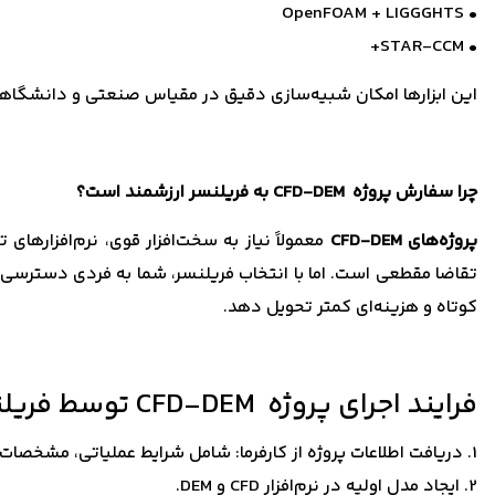
• OpenFOAM + LIGGGHTS
• STAR-CCM+
این ابزارها امکان شبیه‌سازی دقیق در مقیاس صنعتی و دانشگاهی 
چرا سفارش پروژه CFD-DEM به فریلنسر ارزشمند است؟
پروژه‌های CFD-DEM
معمولاً نیاز به سخت‌افزار قوی، نرم‌افزارها
تقاضا مقطعی است. اما با انتخاب فریلنسر، شما به فردی دسترسی داری
کوتاه و هزینه‌ای کمتر تحویل دهد.
فرایند اجرای پروژه CFD-DEM توسط فریلنسر
1. دریافت اطلاعات پروژه از کارفرما: شامل شرایط عملیاتی، مشخصات ذرات و سیال.
2. ایجاد مدل اولیه در نرم‌افزار CFD و DEM.