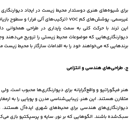
برای شیوه‌های هنری دوستدار محیط زیست در ایجاد دیوارنگاری و گ
غیرسمی، پوشش‌های کم VOC (ترکیب‌های آلی فرار) و سطوح بازیافتی یا پایدار از این دسته هستند.
این ترند با حرکت کلی به سمت پایداری در طراحی همخوانی دارد
دیوارنگاری‌هایی که موضوعات محیط زیستی را ترویج می‌دهند وجود
برندهایی که می‌خواهند خود را به اقدامات سازگار با محیط زیست 
ج. طراحی‌های هندسی و انتزاعی
هنر فیگوراتیو و واقع‌گرایانه برای دیوارنگاری‌ها محبوب است، و
متقارن هستند. این هنر، زیبایی‌شناسی مدرن و پویایی را به ارمغان
دیوارنگاری‌های هندسی برای محیط‌های شهری ایده‌آل هستند. دیو
سبک‌شده باشند. الگوهایی که بر نور، سایه و پرسپکتیو بازی می‌کنند،