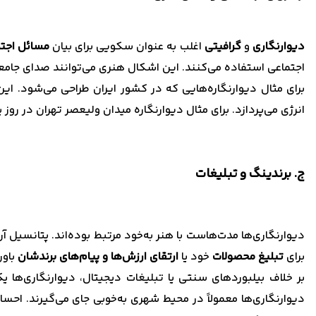
دیوارنگاری
و
گرافیتی
اغلب به عنوان سکویی برای بیان
مسائل اجت
اجتماعی استفاده می‌کنند. این اشکال هنری می‌توانند صدای جامعه ر
برای مثال دیوارنگاره‌هایی که در کشور ایران طراحی می‌شود. این
انرژی می‌پردازد. برای مثال دیوارنگاره میدان ولیعصر تهران در روز پدر سال 1403، طرحی برای نمایش قدردانی خاص زهرا رحیمی، قهرمان المپیکی ا
ج. برندینگ و تبلیغات
دیوارنگاری‌ها مدت‌هاست با هنر به‌خود مرتبط بوده‌اند. پتانسیل آن‌ها
برای
تبلیغ محصولات
خود یا
ارتقای ارزش‌ها و پیام‌های برندشان
باور
بر خلاف بیلبوردهای سنتی یا تبلیغات دیجیتال، دیوارنگاری‌ها ی
دیوارنگاری‌ها معمولاً در محیط شهری به‌خوبی جای می‌گیرند. احسا