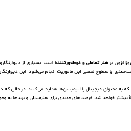
وزافزون بر
هنر تعاملی و غوطه‌ورکننده
است. بسیاری از دیوارنگاری
شارکت کنند. از طریق واقعیت افزوده (AR)، طراحی سه‌بعدی، یا سطوح لمسی این ماموریت انجام 
، برخی دیوارنگاری‌ها ممکن است شامل کدهای QR باشند که به محتوای دیجیتال یا انیمیشن‌ها هدای
اً بیشتر خواهد شد. فرصت‌های جدیدی برای هنرمندان و برندها به وجو