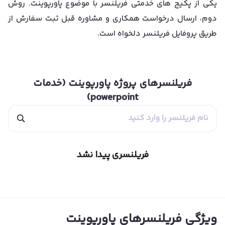
یکی از پکیج های خدمتی فریلنسر با موضوع پاورپوینت. روش
دوم، ارسال درخواست همکاری و مشاوره قبل ثبت سفارش از
طریق پروفایل فریلنسر دلخواه است.
فریلنسرهای
پروژه پاورپوینت (خدمات
powerpoint)
فریلنسری پیدا نشد
ویژگی فریلنسرهای پاورپوینت