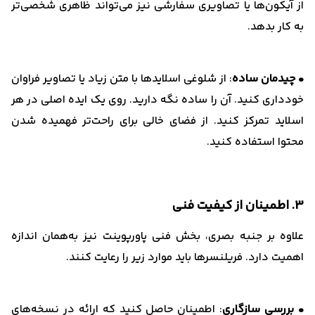
از آیکون‌ها یا تصاویری سفارشی نیز می‌تواند ظاهری شخصی‌تر
به کار بدهد.
• چیدمان ساده
: از شلوغی اسلایدها با متن زیاد یا تصاویر فراوان
خودداری کنید. آن را ساده نگه دارید. روی یک ایده اصلی در هر
اسلاید تمرکز کنید. از فضای خالی برای راحت‌تر فهمیده شدن
محتوا استفاده کنید.
3. اطمینان از کیفیت فنی
علاوه بر جنبه بصری، بخش فنی پاورپوینت نیز به‌همان اندازه
اهمیت دارد. فریلنسرها باید موارد زیر را رعایت کنند.
• بررسی سازگاری
: اطمینان حاصل کنید که ارائه در نسخه‌های