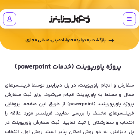
بازگشت به
تولیدمحتوا، ادمینی، منشی مجازی
پروژه پاورپوینت (خدمات powerpoint)
سفارش و انجام پاورپوینت، در پل دیزاینرز توسط فریلنسرهای
فعال و مسلط به پاورپوینت انجام می‌شود. برای ثبت سفارش
پروژه پاورپورینت، (powerpoint) از طریق این صفحه، پروفایل
فریلنسرهای مختلف را بررسی نمایید. فریلنسر مورد علاقه را
انتخاب و سفارشتان را ثبت نمایید. ثبت سفارش پاورپوینت در
پل دیزاینرز، به دو روش امکان پذیر است. روش اول، انتخاب