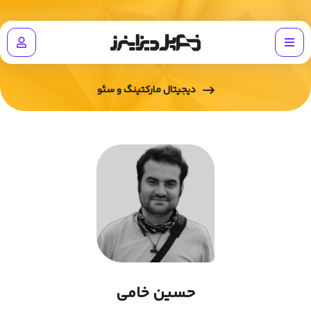
دیجیتال مارکتینگ و سئو
حسین خامی