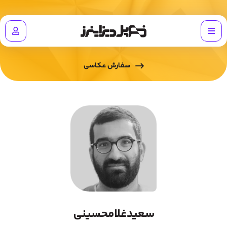
سفارش عکاسی
سعيدغلامحسيني