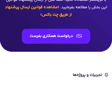
این بخش را مطالعه بفرمایید. (
مشاهده قوانین ارسال پیشنهاد
از طریق چت باکس
)
درخواست همکاری بفرست
تجربیات و پروژه‌ها