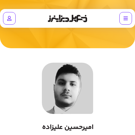
امیرحسین علیزاده