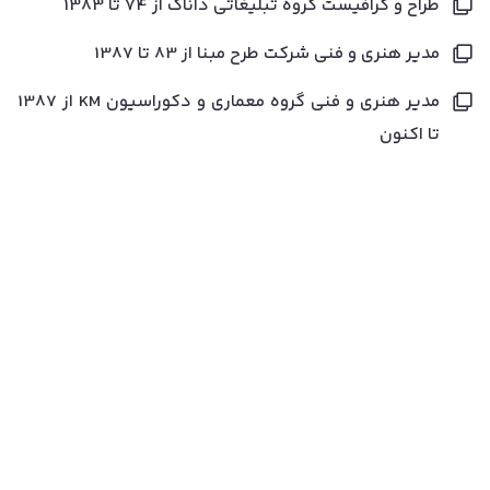
طراح و گرافیست گروه تبلیغاتی داناک از 74 تا 1383
مدیر هنری و فنی شرکت طرح مبنا از 83 تا 1387
مدیر هنری و فنی گروه معماری و دکوراسیون KM از 1387
تا اکنون