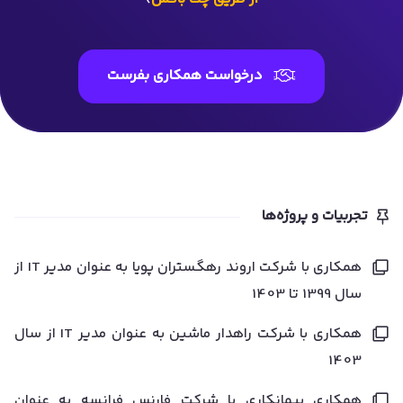
درخواست همکاری بفرست
تجربیات و پروژه‌ها
همکاری با شرکت اروند رهگستران پویا به عنوان مدیر IT از
سال 1399 تا 1403
همکاری با شرکت راهدار ماشین به عنوان مدیر IT از سال
1403
همکاری پیمانکاری با شرکت فارنس فرانسه به عنوان