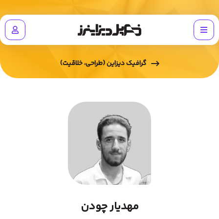
گرافیک دیزاین (طراحی، خلاقیت)
مهدیار چودن