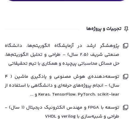
تجربیات و پروژه‌ها
پژوهشگر ارشد در آزمایشگاه الگوریتم‌ها، دانشگاه
صنعتی شریف (2.5 سال) – طراحی و تحلیل الگوریتم‌ها،
حل مسائل محاسباتی پیچیده و همکاری با تیم تحقیقاتی
توسعه‌دهنده‌ی هوش مصنوعی و یادگیری ماشین ( ۴
سال) – انجام پروژه‌های حرفه‌ای و دانشگاهی با استفاده از
Keras، TensorFlow، PyTorch، scikit-lear و ...
توسعه با FPGA و مهندس الکترونیک دیجیتال (۱ سال) -
طراحی و شبیه‌سازی با verilog و VHDL