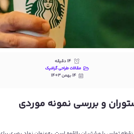
14
دقیقه
مقالات طراحی گرافیک
14 بهمن 1403
ستوران و بررسی نمونه موردی
قطه تماس با مشتریان بالقوه است. به‌عنوان نماد بصری برای ا