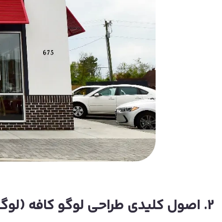
2. اصول کلیدی طراحی لوگو کافه‌ (لوگو رستوران‌)