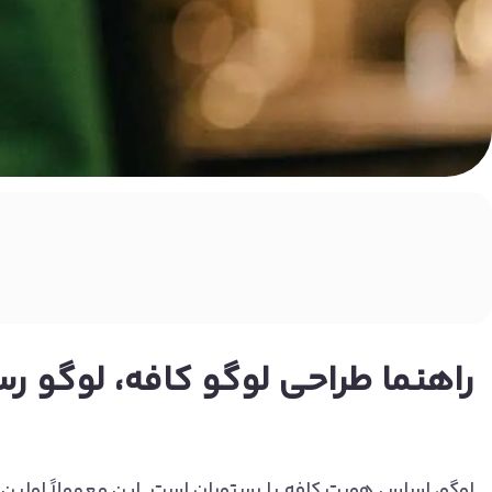
راهنما طراحی لوگو کافه‌، لوگو ر
لوگو، اساس هویت کافه یا رستوران است. این معمولاً اولین ن