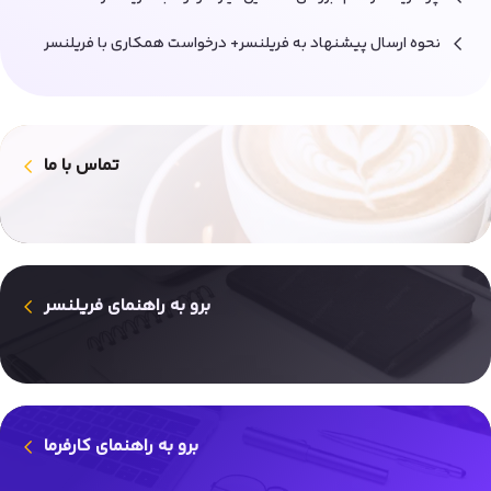
نحوه ارسال پیشنهاد به فریلنسر+ درخواست همکاری با فریلنسر
تماس با ما
برو به راهنمای فریلنسر
برو به راهنمای کارفرما