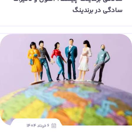
سادگی در برندینگ
6 خرداد 1404