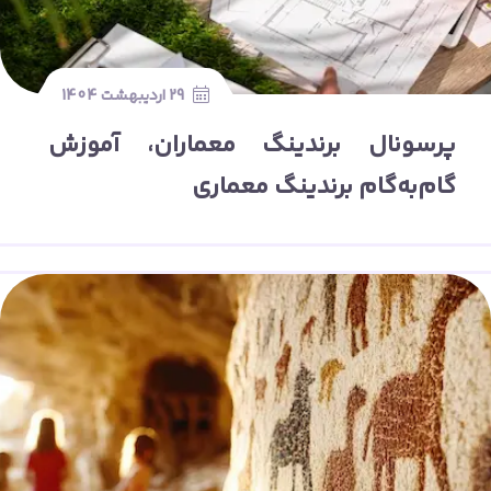
29 اردیبهشت 1404
پرسونال برندینگ معماران، آموزش
گام‌به‌گام برندینگ معماری