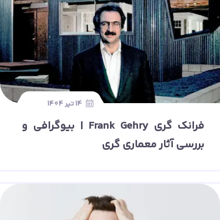
14 تیر 1404
فرانک گری Frank Gehry | بیوگرافی و
بررسی آثار معماری گری