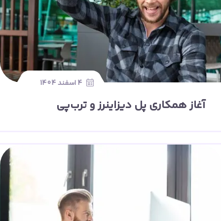
4 اسفند 1404
آغاز همکاری پل دیزاینرز و ترب‌پی