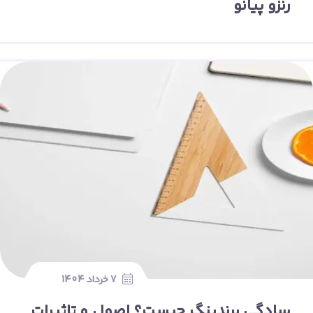
رنزو پیانو
7 خرداد 1404
سادگی برندینگ چیست؟ اصول و تاثیرات