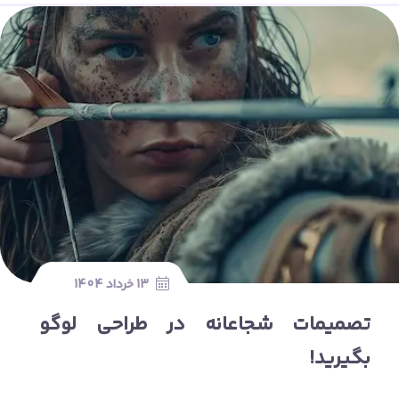
13 خرداد 1404
تصمیمات شجاعانه در طراحی لوگو
بگیرید!