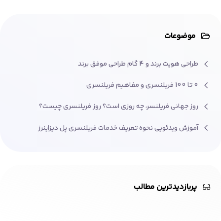
موضوعات
طراحی هویت برند و 4 گام طراحی موفق برند
0 تا 100 فریلنسری و مفاهیم فریلنسری
روز جهانی فریلنسر، چه روزی است؟ روز فریلنسری چیست؟
آموزش ویدئویی نحوه تعریف خدمات فریلنسری پل دیزاینرز
پربازدیدترین مطالب