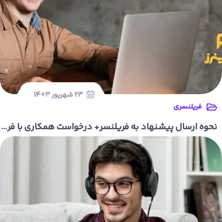
23 شهریور 1403
فریلنسری
نحوه ارسال پیشنهاد به فریلنسر+ درخواست همکاری با فریلنسر