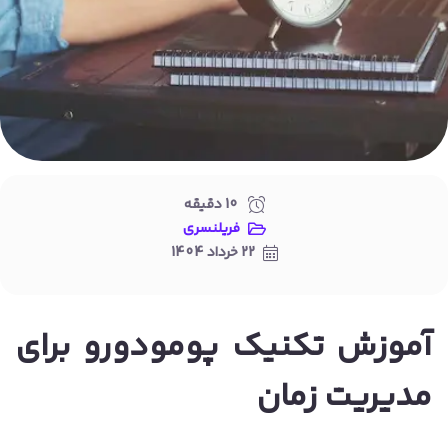
10
دقیقه
فریلنسری
22 خرداد 1404
آموزش تکنیک پومودورو برای
مدیریت زمان