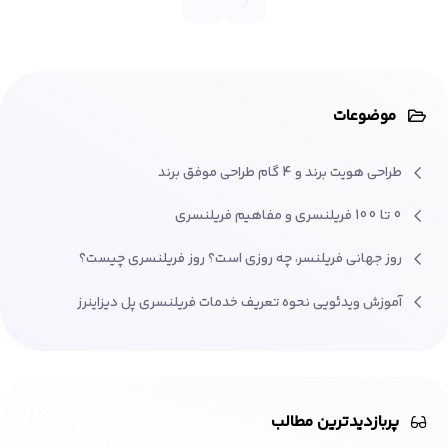
موضوعات
طراحی هویت برند و 4 گام طراحی موفق برند
0 تا 100 فریلنسری و مفاهیم فریلنسری
روز جهانی فریلنسر، چه روزی است؟ روز فریلنسری چیست؟
آموزش ویدئویی نحوه تعریف خدمات فریلنسری پل دیزاینرز
پربازدیدترین مطالب