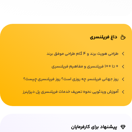
داغ فریلنسری
طراحی هویت برند و 4 گام طراحی موفق برند
0 تا 100 فریلنسری و مفاهیم فریلنسری
روز جهانی فریلنسر، چه روزی است؟ روز فریلنسری چیست؟
آموزش ویدئویی نحوه تعریف خدمات فریلنسری پل دیزاینرز
پیشنهاد برای کارفرمایان