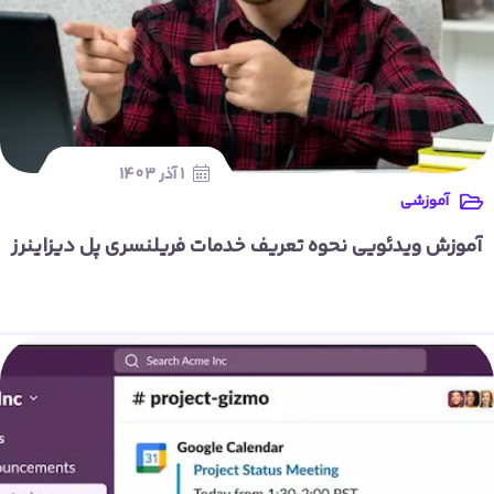
1 آذر 1403
آموزشی
آموزش ویدئویی نحوه تعریف خدمات فریلنسری پل دیزاینرز