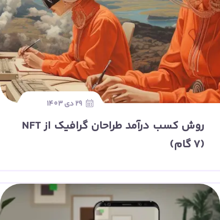
29 دی 1403
روش کسب درآمد طراحان گرافیک از NFT
(7 گام)