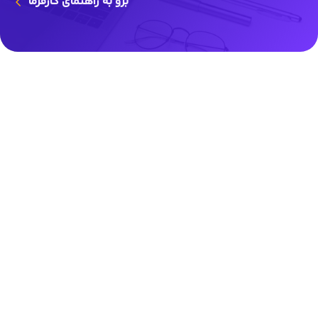
برو به راهنمای کارفرما